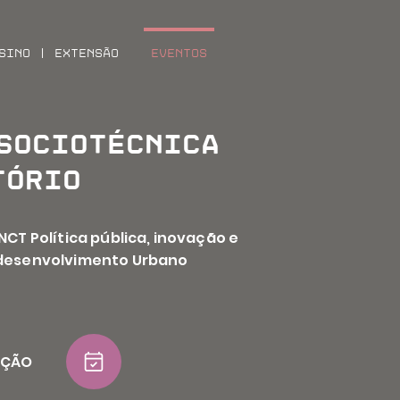
sino | Extensão
Eventos
sociotécnica
tório
INCT Política pública, inovação e
desenvolvimento Urbano
AÇÃO