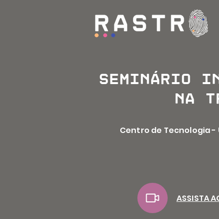
Seminário I
na t
Centro de Tecnologia -
ASSISTA 