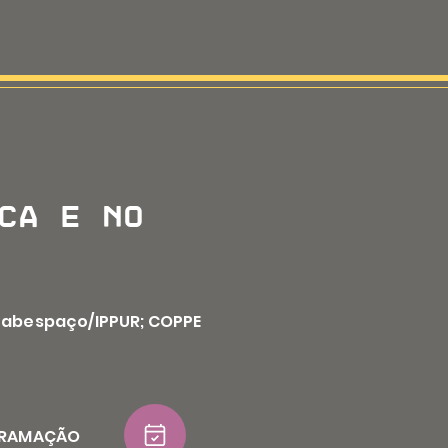
CA E NO
Labespaço/IPPUR; COPPE
GRAMAÇÃO