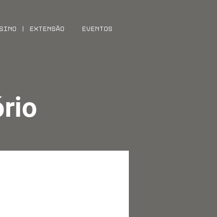
sino | Extensão
Eventos
ório