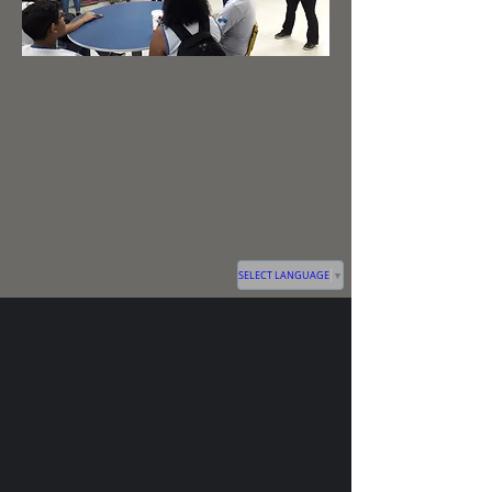
SELECT LANGUAGE
▼